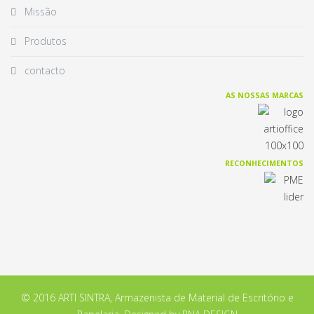
Missão
Produtos
contacto
AS NOSSAS MARCAS
RECONHECIMENTOS
© 2016 ARTI SINTRA, Armazenista de Material de Escritório e