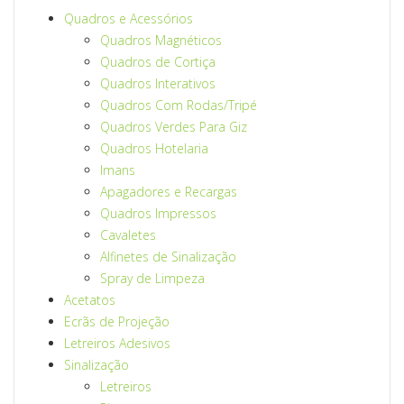
Quadros e Acessórios
Quadros Magnéticos
Quadros de Cortiça
Quadros Interativos
Quadros Com Rodas/Tripé
Quadros Verdes Para Giz
Quadros Hotelaria
Imans
Apagadores e Recargas
Quadros Impressos
Cavaletes
Alfinetes de Sinalização
Spray de Limpeza
Acetatos
Ecrãs de Projeção
Letreiros Adesivos
Sinalização
Letreiros