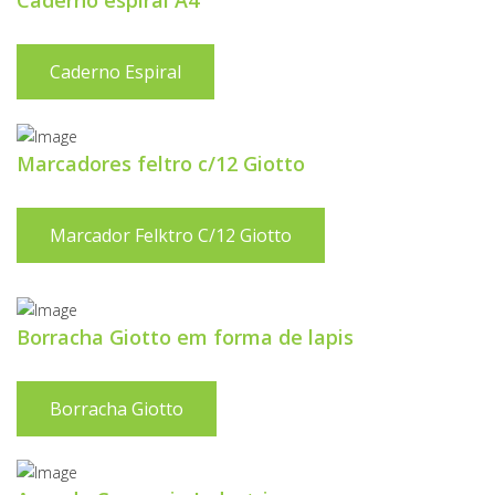
Caderno espiral A4
Caderno Espiral
Marcadores feltro c/12 Giotto
Marcador Felktro C/12 Giotto
Borracha Giotto em forma de lapis
Borracha Giotto