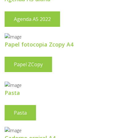
Agenda A5 2022
Papel fotocopia Zcopy A4
Papel ZCopy
Pasta
Pasta