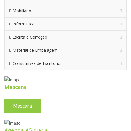
Mobiliário
Informática
Escrita e Correção
Material de Embalagem
Consumíves de Escritório
Mascara
Mascara
Agenda A5 diaria