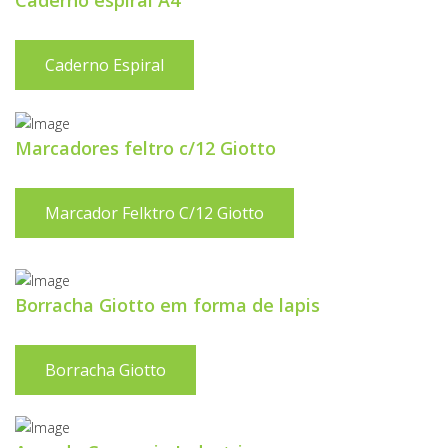
Caderno espiral A4
Caderno Espiral
Marcadores feltro c/12 Giotto
Marcador Felktro C/12 Giotto
Borracha Giotto em forma de lapis
Borracha Giotto