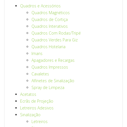
Quadros e Acessórios
Quadros Magnéticos
Quadros de Cortiça
Quadros Interativos
Quadros Com Rodas/Tripé
Quadros Verdes Para Giz
Quadros Hotelaria
Imans
Apagadores e Recargas
Quadros Impressos
Cavaletes
Alfinetes de Sinalização
Spray de Limpeza
Acetatos
Ecrãs de Projeção
Letreiros Adesivos
Sinalização
Letreiros