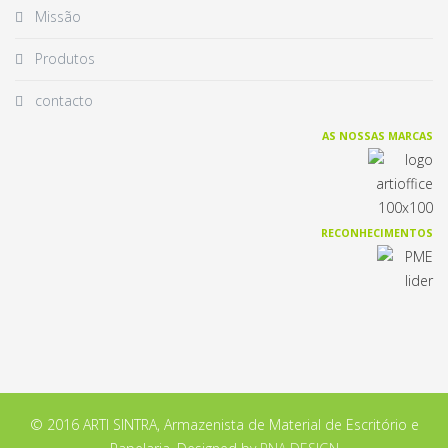
Missão
Produtos
contacto
AS NOSSAS MARCAS
RECONHECIMENTOS
© 2016 ARTI SINTRA, Armazenista de Material de Escritório e