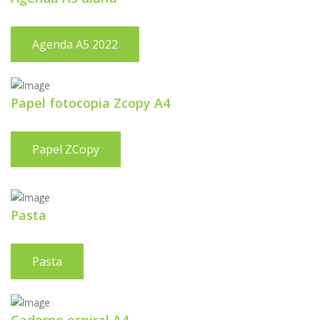
Agenda A5 2022
Papel fotocopia Zcopy A4
Papel ZCopy
Pasta
Pasta