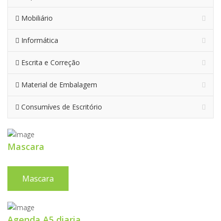
Mobiliário
Informática
Escrita e Correção
Material de Embalagem
Consumíves de Escritório
Mascara
Mascara
Agenda A5 diaria