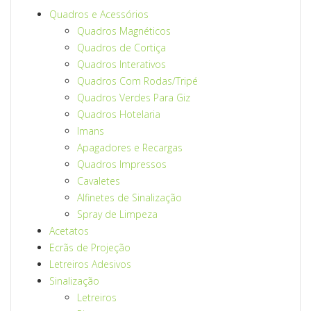
Quadros e Acessórios
Quadros Magnéticos
Quadros de Cortiça
Quadros Interativos
Quadros Com Rodas/Tripé
Quadros Verdes Para Giz
Quadros Hotelaria
Imans
Apagadores e Recargas
Quadros Impressos
Cavaletes
Alfinetes de Sinalização
Spray de Limpeza
Acetatos
Ecrãs de Projeção
Letreiros Adesivos
Sinalização
Letreiros