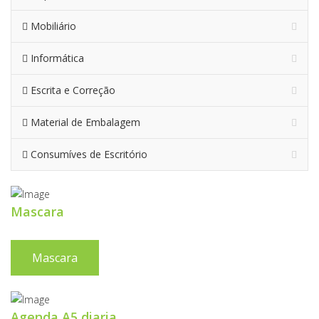
Mobiliário
Informática
Escrita e Correção
Material de Embalagem
Consumíves de Escritório
Mascara
Mascara
Agenda A5 diaria