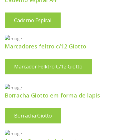
Caderno espiral A4
Caderno Espiral
Marcadores feltro c/12 Giotto
Marcador Felktro C/12 Giotto
Borracha Giotto em forma de lapis
Borracha Giotto