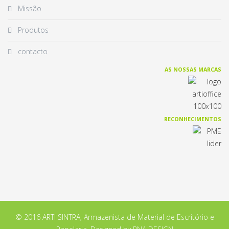
Missão
Produtos
contacto
AS NOSSAS MARCAS
RECONHECIMENTOS
© 2016 ARTI SINTRA, Armazenista de Material de Escritório e