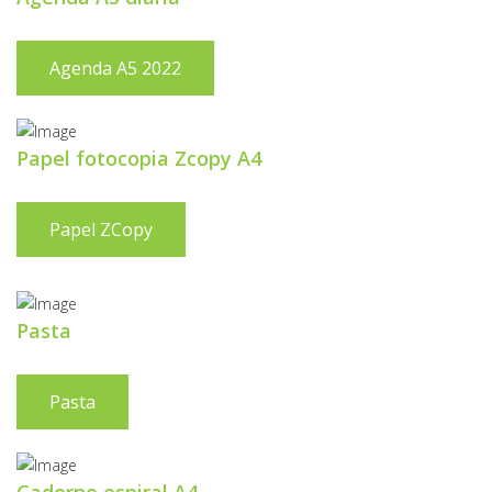
Agenda A5 2022
Papel fotocopia Zcopy A4
Papel ZCopy
Pasta
Pasta