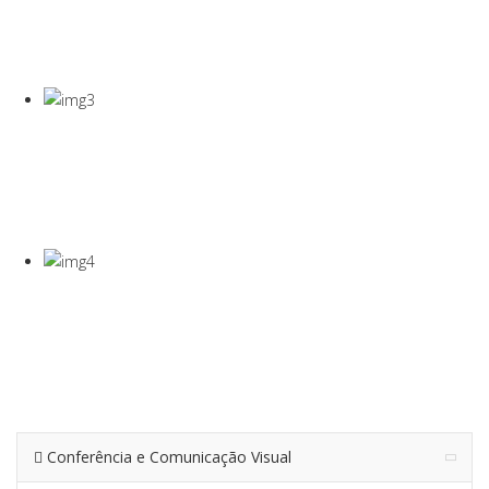
COVID-19
Gel Desinfectante E Máscaras Cirúgicas
VISEIRA DE
PROTEÇÃO
VISEIRA EM PET DE 0,5MM
TERMÓMETRO
INFRAVERMEL
Para Medição De Temperatura À Distância
Conferência e Comunicação Visual