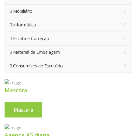
Mobiliário
Informática
Escrita e Correção
Material de Embalagem
Consumíves de Escritório
Mascara
Mascara
Agenda A5 diaria