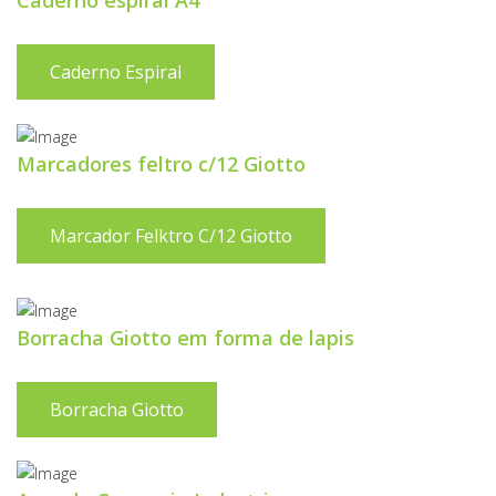
Caderno espiral A4
Caderno Espiral
Marcadores feltro c/12 Giotto
Marcador Felktro C/12 Giotto
Borracha Giotto em forma de lapis
Borracha Giotto