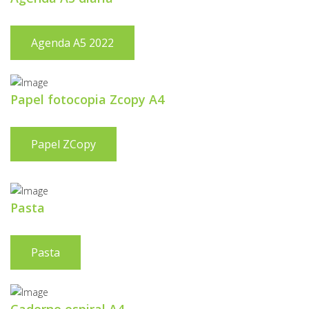
Agenda A5 2022
Papel fotocopia Zcopy A4
Papel ZCopy
Pasta
Pasta