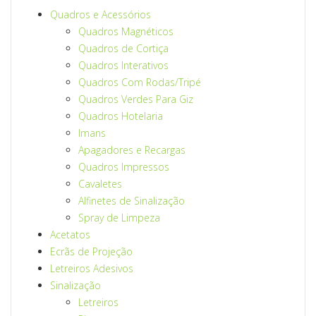
Quadros e Acessórios
Quadros Magnéticos
Quadros de Cortiça
Quadros Interativos
Quadros Com Rodas/Tripé
Quadros Verdes Para Giz
Quadros Hotelaria
Imans
Apagadores e Recargas
Quadros Impressos
Cavaletes
Alfinetes de Sinalização
Spray de Limpeza
Acetatos
Ecrãs de Projeção
Letreiros Adesivos
Sinalização
Letreiros