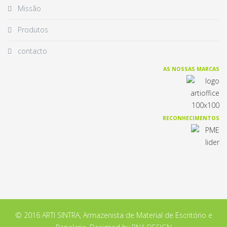
Missão
Produtos
contacto
AS NOSSAS MARCAS
RECONHECIMENTOS
© 2016 ARTI SINTRA, Armazenista de Material de Escritório e