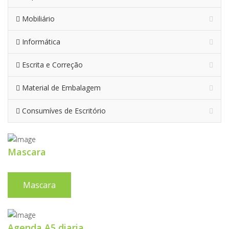
Mobiliário
Informática
Escrita e Correção
Material de Embalagem
Consumíves de Escritório
Mascara
Mascara
Agenda A5 diaria