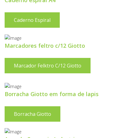
Caderno espiral A4
Caderno Espiral
Marcadores feltro c/12 Giotto
Marcador Felktro C/12 Giotto
Borracha Giotto em forma de lapis
Borracha Giotto