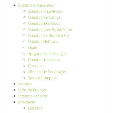
Quadros e Acessórios
Quadros Magnéticos
Quadros de Cortiça
Quadros Interativos
Quadros Com Rodas/Tripé
Quadros Verdes Para Giz
Quadros Hotelaria
Imans
Apagadores e Recargas
Quadros Impressos
Cavaletes
Alfinetes de Sinalização
Spray de Limpeza
Acetatos
Ecrãs de Projeção
Letreiros Adesivos
Sinalização
Letreiros