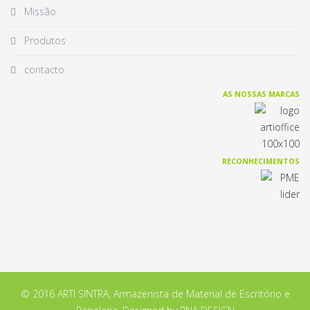
Missão
Produtos
contacto
AS NOSSAS MARCAS
RECONHECIMENTOS
© 2016 ARTI SINTRA, Armazenista de Material de Escritório e