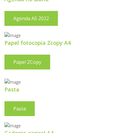
Agenda A5 2022
Papel fotocopia Zcopy A4
Papel ZCopy
Pasta
Pasta