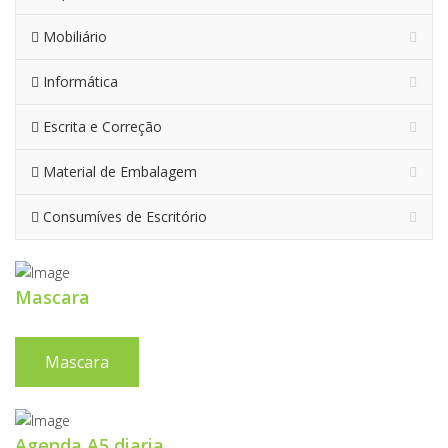
Mobiliário
Informática
Escrita e Correção
Material de Embalagem
Consumíves de Escritório
Mascara
Mascara
Agenda A5 diaria