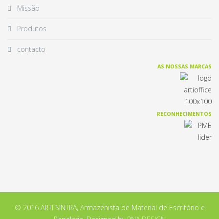
Missão
Produtos
contacto
AS NOSSAS MARCAS
RECONHECIMENTOS
© 2016 ARTI SINTRA, Armazenista de Material de Escritório e