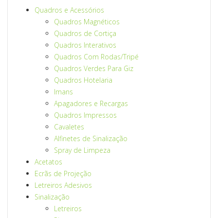
Quadros e Acessórios
Quadros Magnéticos
Quadros de Cortiça
Quadros Interativos
Quadros Com Rodas/Tripé
Quadros Verdes Para Giz
Quadros Hotelaria
Imans
Apagadores e Recargas
Quadros Impressos
Cavaletes
Alfinetes de Sinalização
Spray de Limpeza
Acetatos
Ecrãs de Projeção
Letreiros Adesivos
Sinalização
Letreiros