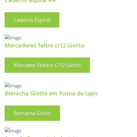
Caderno espiral A4
Caderno Espiral
Marcadores feltro c/12 Giotto
Marcador Felktro C/12 Giotto
Borracha Giotto em forma de lapis
Borracha Giotto