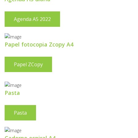
Agenda A5 2022
Papel fotocopia Zcopy A4
Papel ZCopy
Pasta
Pasta