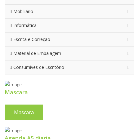
Mobiliário
Informática
Escrita e Correção
Material de Embalagem
Consumíves de Escritório
Mascara
Mascara
Agenda A5 diaria