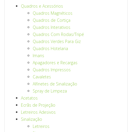
Quadros e Acessórios
Quadros Magnéticos
Quadros de Cortiça
Quadros Interativos
Quadros Com Rodas/Tripé
Quadros Verdes Para Giz
Quadros Hotelaria
Imans
Apagadores e Recargas
Quadros Impressos
Cavaletes
Alfinetes de Sinalização
Spray de Limpeza
Acetatos
Ecrãs de Projeção
Letreiros Adesivos
Sinalização
Letreiros