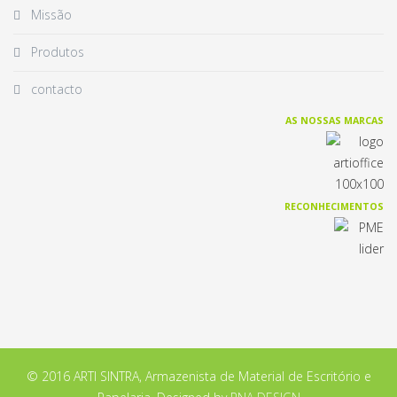
Missão
Produtos
contacto
AS NOSSAS MARCAS
RECONHECIMENTOS
© 2016 ARTI SINTRA, Armazenista de Material de Escritório e