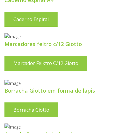
Caderno espiral A4
Caderno Espiral
Marcadores feltro c/12 Giotto
Marcador Felktro C/12 Giotto
Borracha Giotto em forma de lapis
Borracha Giotto