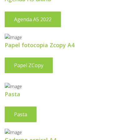
Agenda A5 2022
Papel fotocopia Zcopy A4
Papel ZCopy
Pasta
Pasta