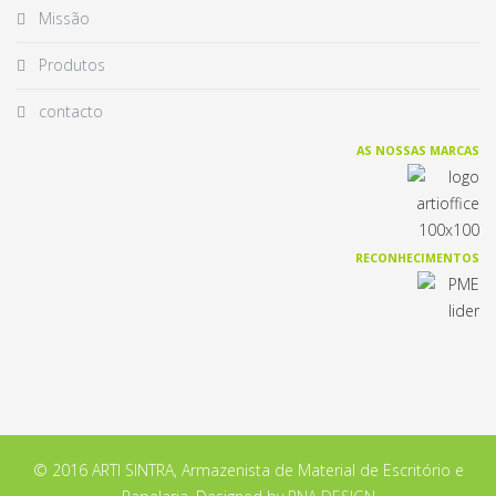
Missão
Produtos
contacto
AS NOSSAS MARCAS
RECONHECIMENTOS
© 2016 ARTI SINTRA, Armazenista de Material de Escritório e