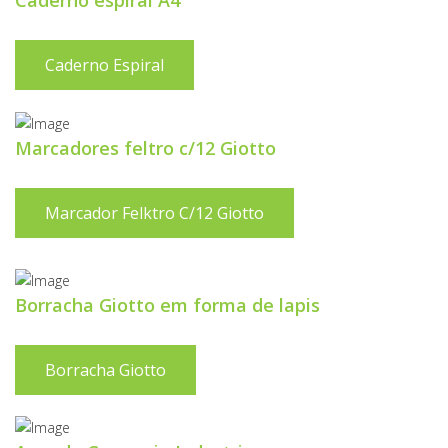
Caderno espiral A4
Caderno Espiral
Marcadores feltro c/12 Giotto
Marcador Felktro C/12 Giotto
Borracha Giotto em forma de lapis
Borracha Giotto