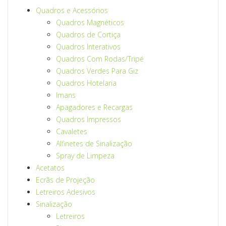
Quadros e Acessórios
Quadros Magnéticos
Quadros de Cortiça
Quadros Interativos
Quadros Com Rodas/Tripé
Quadros Verdes Para Giz
Quadros Hotelaria
Imans
Apagadores e Recargas
Quadros Impressos
Cavaletes
Alfinetes de Sinalização
Spray de Limpeza
Acetatos
Ecrãs de Projeção
Letreiros Adesivos
Sinalização
Letreiros