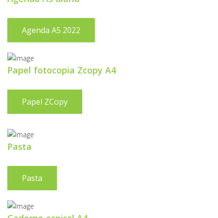
Agenda A5 2022
Papel fotocopia Zcopy A4
Papel ZCopy
Pasta
Pasta