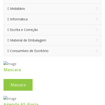
Mobiliário
Informática
Escrita e Correção
Material de Embalagem
Consumíves de Escritório
Mascara
Mascara
Agenda A5 diaria