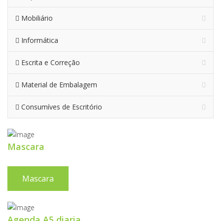
Mobiliário
Informática
Escrita e Correção
Material de Embalagem
Consumíves de Escritório
Mascara
Mascara
Agenda A5 diaria