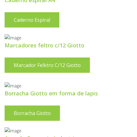
Caderno espiral A4
Caderno Espiral
Marcadores feltro c/12 Giotto
Marcador Felktro C/12 Giotto
Borracha Giotto em forma de lapis
Borracha Giotto