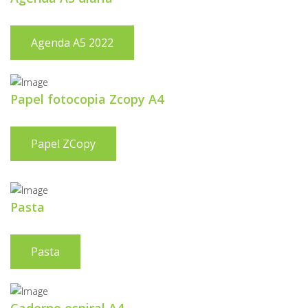
Agenda A5 2022
Papel fotocopia Zcopy A4
Papel ZCopy
Pasta
Pasta