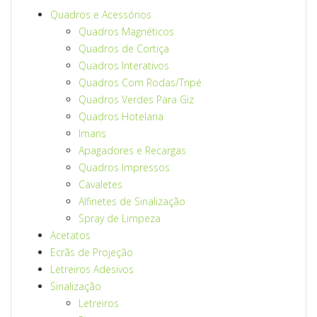
Quadros e Acessórios
Quadros Magnéticos
Quadros de Cortiça
Quadros Interativos
Quadros Com Rodas/Tripé
Quadros Verdes Para Giz
Quadros Hotelaria
Imans
Apagadores e Recargas
Quadros Impressos
Cavaletes
Alfinetes de Sinalização
Spray de Limpeza
Acetatos
Ecrãs de Projeção
Letreiros Adesivos
Sinalização
Letreiros