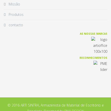
Missão
Produtos
contacto
AS NOSSAS MARCAS
RECONHECIMENTOS
© 2016 ARTI SINTRA, Armazenista de Material de Escritório e