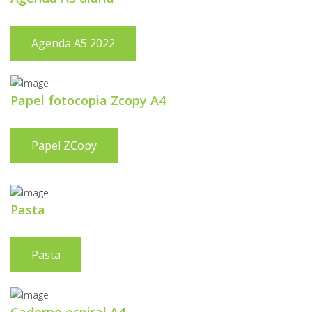
Agenda A5 2022
Papel fotocopia Zcopy A4
Papel ZCopy
Pasta
Pasta