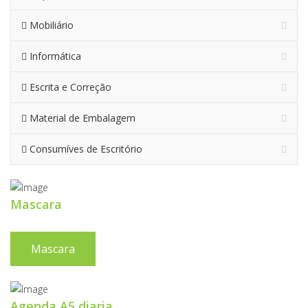
Mobiliário
Informática
Escrita e Correção
Material de Embalagem
Consumíves de Escritório
Mascara
Mascara
Agenda A5 diaria