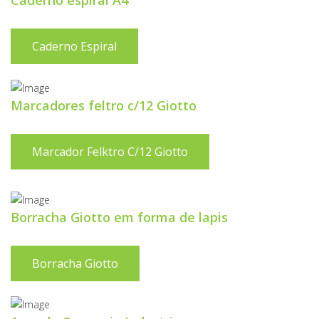
Caderno espiral A4
Caderno Espiral
Marcadores feltro c/12 Giotto
Marcador Felktro C/12 Giotto
Borracha Giotto em forma de lapis
Borracha Giotto